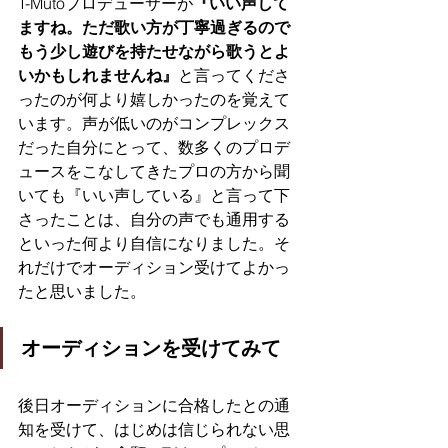
T-Mutoプロデューサーが
『いい声して
ますね。ただ歌い方が丁寧過ぎるので
もう少し遊びを持たせながら歌うとよ
いかもしれませんね』
と言ってくださ
ったのが何より嬉しかったのを覚えて
います。声が低いのがコンプレックス
だった自分にとって、数多くのプロデ
ュースをこなしてきたプロの方から聞
いても『いい声している』と言って下
さったことは、自分の声でも通用する
といった何より自信になりました。そ
れだけでオーディション受けてよかっ
たと思いました。
オーディションを受けてみて
後日オーディションに合格したとの通
知を受けて、はじめは信じられない思