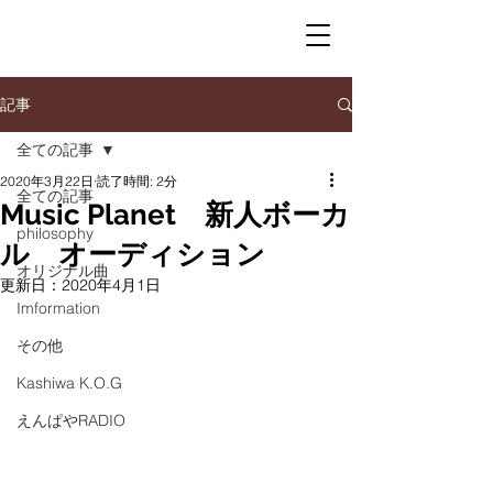
記事
全ての記事
2020年3月22日
読了時間: 2分
全ての記事
Music Planet 新人ボーカ
philosophy
ル オーディション
オリジナル曲
更新日：
2020年4月1日
Imformation
その他
Kashiwa K.O.G
えんぱやRADIO