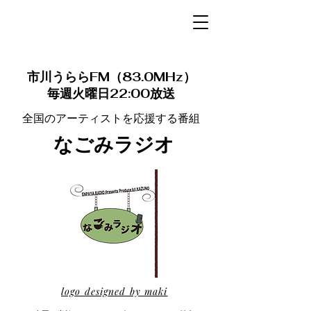
市川うららFM（83.0MHz）​
毎週火曜日22:00放送
全国のアーティストを応援する番組
なごみラジオ
logo designed by maki