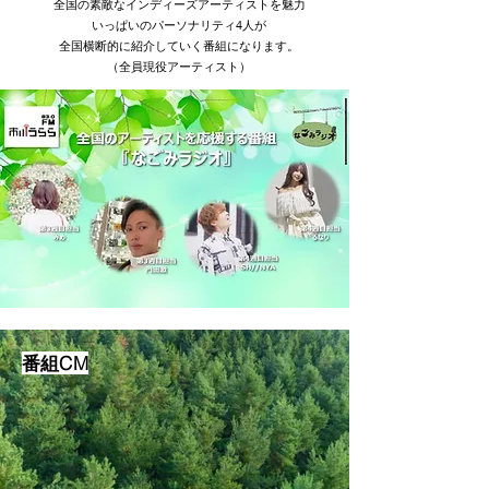
全国の素敵なインディーズアーティストを魅力
いっぱいのパーソナリティ4人が
全国横断的に紹介していく番組になります。
（全員現役アーティスト）
番組CM