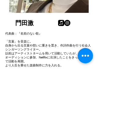
​門田激
​代表曲：『名前のない歌』
「言葉」を音楽に。
自身から出る言葉や想いに重きを置き、作詞作曲を行う社会人
シンガーソングライター。
以前はアーティストネームを用いて活動していたが、アイドル
オーディションに参加、Netflixに出演したことをきっかけに本名
で活動を再開。
より人生を乗せた楽曲制作に力を入れる。
第4週火曜日担当