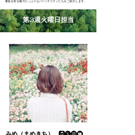
パーソナリティ
番組を彩る魅力たっぷりな
たちをご紹介します。
​第3週火曜日担当
みめ（まめきち）