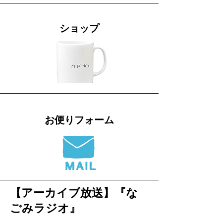
ショップ
お便りフォーム
【アーカイブ放送】​『な
ごみラジオ』