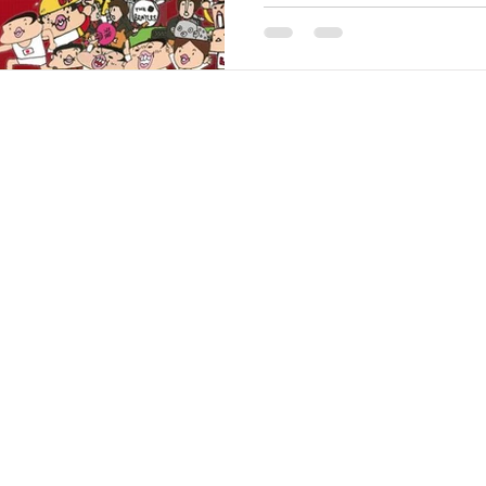
してTikTok上で1分未満
投稿するとよいパフォーマンス