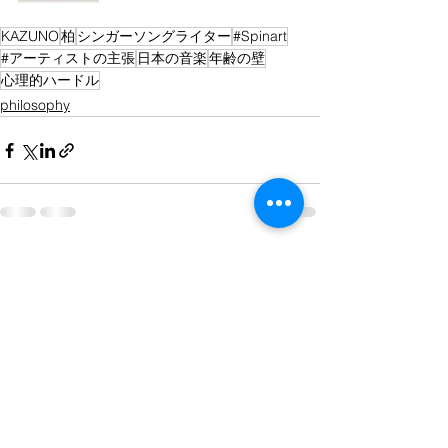
KAZUNO
柏
シンガーソングライター
#Spinart
#アーティストの主張
日本の音楽
年齢の壁
心理的ハードル
philosophy
すべて表示
最新記事