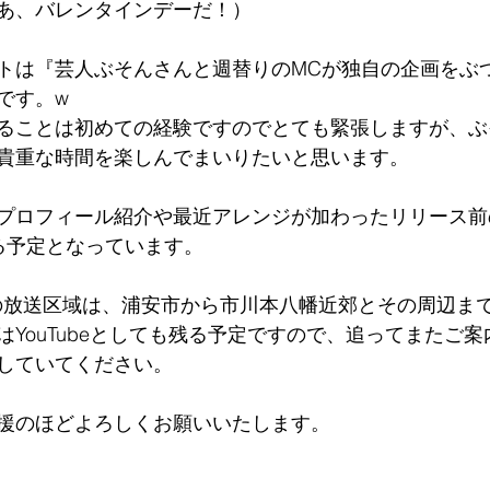
あ、バレンタインデーだ！）
トは『芸人ぶそんさんと週替りのMCが独自の企画をぶ
です。w
ることは初めての経験ですのでとても緊張しますが、ぶ
貴重な時間を楽しんでまいりたいと思います。
プロフィール紹介や最近アレンジが加わったリリース前
る予定となっています。
の放送区域は、浦安市から市川本八幡近郊とその周辺ま
はYouTubeとしても残る予定ですので、追ってまたご
していてください。
援のほどよろしくお願いいたします。