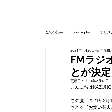
全ての記事
philosophy
オリジ
2021年1月20日
読了時間:
FMラジ
とが決定
更新日：
2021年2月13日
こんにちはKAZUN
この度、2021年2月
される
『お笑い芸人