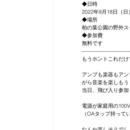
◆日時
2022年9月18日（日）
◆場所
柏の葉公園の野外ス
◆参加費
無料です
---------------------------
もうホントこれだけ
アンプも楽器もアン
がら音楽を楽しもう
当日、飛び入り参加
電源が家庭用の10
（OAタップ持って
なんか楽しそうでし