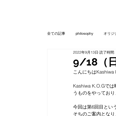
全ての記事
philosophy
オリジ
2022年9月13日
読了時間:
9/18（
こんにちはKashiwa
Kashiwa K.
うものをやっており
今回は第6回目とい
そちのご案内となり