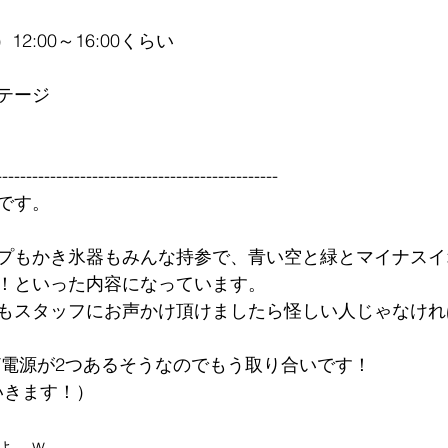
12:00～16:00くらい
テージ
-----------------------------------------------
です。
プもかき氷器もみんな持参で、青い空と緑とマイナスイ
！といった内容になっています。
もスタッフにお声かけ頂けましたら怪しい人じゃなけれ
0V電源が2つあるそうなのでもう取り合いです！
いきます！）
ょ。w