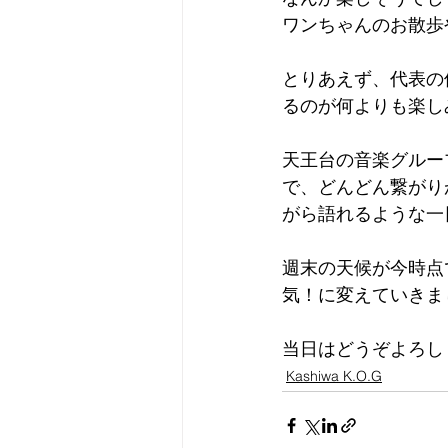
ワンちゃんのお散歩
とりあえず、代表の
るのが何よりも楽し
天王台の音楽グルー
で、どんどん繋がり
がら語れるような一
週末の天候が今時点
気！に変えていきま
当日はどうぞよろし
Kashiwa K.O.G