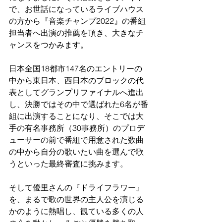
で、お世話になっているライブハウス
の方から『音楽チャンプ2022』の番組
担当者へ出演の推薦を頂き、大きなチ
ャンスをつかみます。
日本全国18都市147名のエントリーの
中から東日本、西日本のブロックの代
表としてグランプリファイナルへ進出
し、決勝ではその中で選ばれた6名が番
組に出演することになり、そこでは大
手の有名事務所（30事務所）のプロデ
ューサーの前で番組で用意された数曲
の中から自分の歌いたい曲を選んで歌
うといった最終審査に挑みます。
そして優里さんの『ドライフラワー』
を、まるで歌の世界の主人公を演じる
かのように熱唱し、観ている多くの人