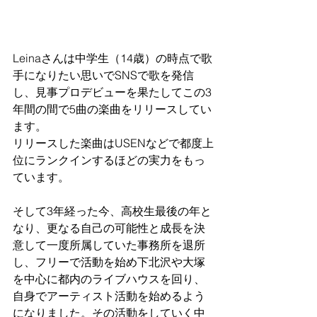
Leinaさんは中学生（14歳）の時点で歌
手になりたい思いでSNSで歌を発信
し、見事プロデビューを果たしてこの3
年間の間で5曲の楽曲をリリースしてい
ます。
リリースした楽曲はUSENなどで都度上
位にランクインするほどの実力をもっ
ています。
そして3年経った今、高校生最後の年と
なり、更なる自己の可能性と成長を決
意して一度所属していた事務所を退所
し、フリーで活動を始め下北沢や大塚
を中心に都内のライブハウスを回り、
自身でアーティスト活動を始めるよう
になりました。その活動をしていく中