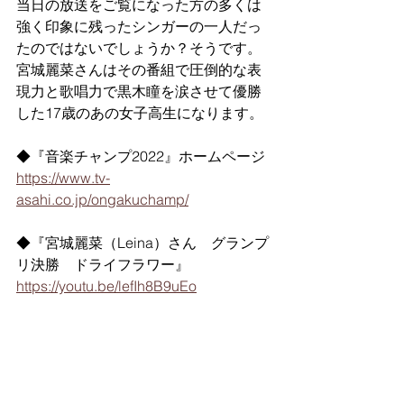
当日の放送をご覧になった方の多くは
強く印象に残ったシンガーの一人だっ
たのではないでしょうか？そうです。
宮城麗菜さんはその番組で圧倒的な表
現力と歌唱力で黒木瞳を涙させて優勝
した17歳のあの女子高生になります。
◆『音楽チャンプ2022』ホームページ
https://www.tv-
asahi.co.jp/ongakuchamp/
◆『宮城麗菜（Leina）さん　グランプ
リ決勝　ドライフラワー』
https://youtu.be/lefIh8B9uEo