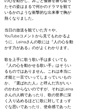
の心を動かし、みごと優勝を勝ち取っ
たその姿はまるで何かのドラマを観て
いるかのような衝撃的な出来事で胸が
熱くなりました。
当日の放送を観ていた方々や、
YouTubeコメントから見てもわかるよ
うに、Leinaさんの歌には『人の心を動
かす力がある』のがよくわかります。
歌を上手に歌う歌い手は多くいても
『人の心を動かせる歌い手』はそうい
るものではありません。これは本当に
才能と一言でいってしまっていいもの
か、『選ばれた人』と呼んだ方がいい
のかわからないのですが、それはLeina
さんの人柄であったり、歌の世界に深
く入り込めるほどに歌に対してまっす
ぐな思いであったり、使命感であった