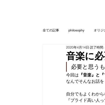
全ての記事
philosophy
オリジ
2020年4月14日
読了時間:
音楽に必
必要と思う
今回は
『音楽』と『
なんでそんなお話を
自分でもよくわから
『プライド高い人っ