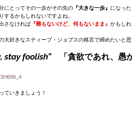
分にとってその一歩がその先の
『大きな一歩』
になった
りするかもしれないですよね。
出さなければ
『難もないけど、何もないまま』
かもしれ
の大好きなスティーブ・ジョブスの格言で締めたいと思
, stay foolish”　
「貪欲であれ、愚
B3H6I8t_4
っていきましょう！