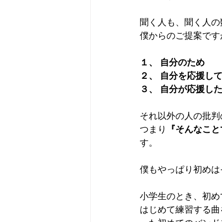
聞く人も、聞く人の
僕からのご提案です
１、 自分のため
２、 自分を応援し
３、 自分が応援し
それ以外の人の批判
つまり
『そんなこと
す。
僕もやっぱり初めは
小学生のとき、初め
はじめて練習する曲