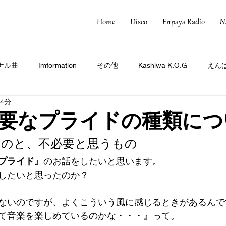
Home
Disco
Enpaya Radio
N
ナル曲
Imformation
その他
Kashiwa K.O.G
えんぱ
 4分
要なプライドの種類につ
ものと、不必要と思うもの
プライド』
のお話をしたいと思います。
したいと思ったのか？
ないのですが、よくこういう風に感じるときがあるんで
て音楽を楽しめているのかな・・・』
って。