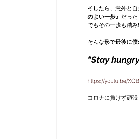
そしたら、意外と自
のよい一歩』
だった
でもその一歩も踏み
そんな形で最後に僕
“Stay hungry
https://youtu.be/XQ
コロナに負けず頑張