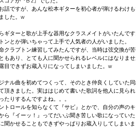
スコアが『B'z』でした。
お話ですが、あんな松本ギターを初心者が弾けるわけも
ました。w
らギターと歌が上手な器用なクラスメイトがいたんです
トンとか弾いちゃって上手で人気者の人がいました。
命クラプトン練習してみたんですが、当時は弦交換が苦
ともあり、とても人に聞かせられるレベルにはなりませ
露目できずお蔵入りになってしまいました。w
ジナル曲を初めてつくって、そのとき仲良くしていた同
て頂きました。実ははじめて書いた歌詞を他人に見られ
ったりするんですよね。。。
ントロールを知らなくて『サビ』とかで、自分の声のキ
から『イーッ！』ってだいぶ聞き苦しい歌になっていた
に聞かせることもできずやっぱりお蔵入りしてしまいま