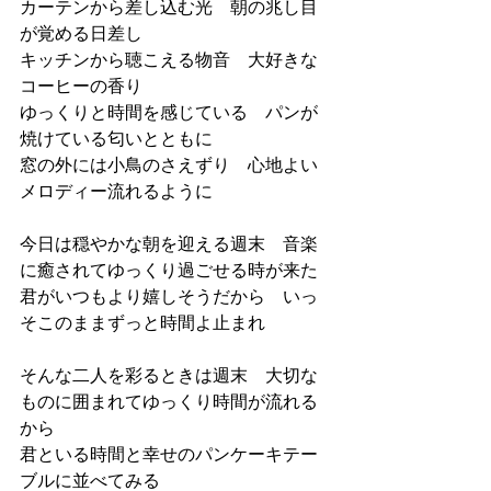
カーテンから差し込む光　朝の兆し目
が覚める日差し
キッチンから聴こえる物音　大好きな
コーヒーの香り
ゆっくりと時間を感じている　パンが
焼けている匂いとともに
窓の外には小鳥のさえずり　心地よい
メロディー流れるように
今日は穏やかな朝を迎える週末　音楽
に癒されてゆっくり過ごせる時が来た
君がいつもより嬉しそうだから　いっ
そこのままずっと時間よ止まれ
そんな二人を彩るときは週末　大切な
ものに囲まれてゆっくり時間が流れる
から
君といる時間と幸せのパンケーキテー
ブルに並べてみる