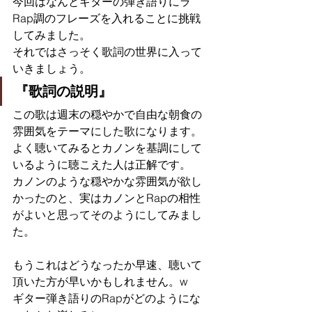
今回はなんとギターの弾き語りにラ
Rap調のフレーズを入れることに挑戦
してみました。
それではさっそく歌詞の世界に入って
いきましょう。
『歌詞の説明』
この歌は週末の穏やかで自由な朝食の
雰囲気をテーマにした歌になります。
よく聴いてみるとカノンを基調にして
いるように聴こえた人は正解です。
カノンのような穏やかな雰囲気が欲し
かったのと、実はカノンとRapの相性
がよいと思ってそのようにしてみまし
た。
もうこれはどうなったか早速、聴いて
頂いた方が早いかもしれません。w
ギター弾き語りのRapがどのようにな