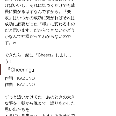
けばいいし、それに気づくだけでも成
長に繫がるはずなんですから。『失
敗』はいつかの成功に繋がればそれは
成功に必要だった『糧』に変わるもの
だと思います。だからできないかどう
かなんて神様だってわからないので
す。w
できたら一緒に『Cheers』しましょ
う！
『
Cheering
』
作詞：KAZUNO
作曲：KAZUNO
ずっと追いかけてた　あのときの大き
な夢を　朝から晩まで　語りあかした
思い出たちを
ときには見失った　ときもあるそれで