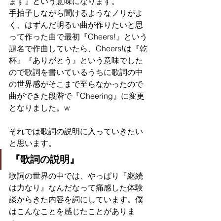
ます』という意味になります。
手拍子しながら聞けるようなノリがよ
く、はずんだ明るい曲が作りたいと思
って作った曲で最初『Cheers!』という
題名で作曲していたら、Cheers!は『乾
杯』『ありがとう』という意味でした
ので歌詞を書いているうちに歌詞の中
の世界感がそこまで至らなかったので
曲ができた段階で『Cheering』に変更
となりました。w
それでは歌詞の説明に入っていきたい
と思います。
『歌詞の説明』
歌詞の世界の中では、やっぱり『継続
は力なり』なんだなって痛感した体験
談からきた内容を詞にしています。僕
はこんなことを感じたことがありま