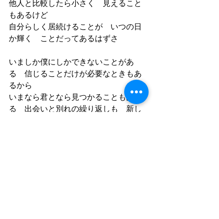
他人と比較したら小さく　見えること
もあるけど　
自分らしく居続けることが　いつの日
か輝く　ことだってあるはずさ
いましか僕にしかできないことがあ
る　信じることだけが必要なときもあ
るから
いまなら君となら見つかることもあ
る　出会いと別れの繰り返しも　新し
い力に変わるから
- 執筆 - KAZUNO
□□□□□□□□□□□□□□□□□□
◆KAZUNOのオリジナル楽曲ページ
https://www.kazuno.website/music 
□□□□□□□□□□□□□□□□□□