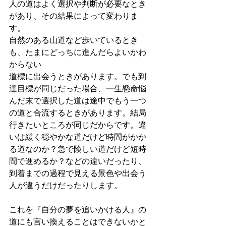
人の道はよく選択や判断が必要なとき
があり、その結果によって変わりま
す。
自然のある山道など歩いているとき
も、たまにどっちに進んだらよいかわ
からない
道標に出会うときがあります。でも到
達目標が同じだった場合、一生懸命悩
んだ末で選択した道は途中でもう一つ
の道と合流するときがあります。結局
行きたいところが同じだからです。違
いは緩く穏やかな道だけど時間がかか
る道なのか？急で険しい道だけど短時
間で進めるか？などの違いだったり、
到着までの過程で見える景色や出会う
人が違うだけだったりします。
これを『自分の夢を追いかける人』の
道にも言い換えることはできないかと