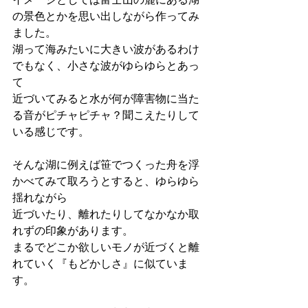
の景色とかを思い出しながら作ってみ
ました。
湖って海みたいに大きい波があるわけ
でもなく、小さな波がゆらゆらとあっ
て
近づいてみると水が何が障害物に当た
る音がピチャピチャ？聞こえたりして
いる感じです。
そんな湖に例えば笹でつくった舟を浮
かべてみて取ろうとすると、ゆらゆら
揺れながら
近づいたり、離れたりしてなかなか取
れずの印象があります。
まるでどこか欲しいモノが近づくと離
れていく『もどかしさ』に似ていま
す。