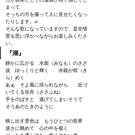
まって
そっちの方を撮って人に見せたくなっ
たりします。w
そんな歌になっていますので、是非情
景を思い浮かべながらお楽しみくださ
い。
『湖』
静かに広がる　水面（みなも）のさざ
波　ゆっくりと輝く　　水鏡が煌（き
ら）めく　
あぁ　そよ風に揺られながら　　近づ
いてくる笹舟（ささぶね）
手をのばすと　逃げてしまいそうで　
そうあのときのように
映し出す景色は　もうひとつの世界　
逆さに眺めて　心の中を覗く　