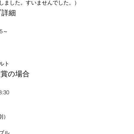
しました。すいませんでした。）
ブ詳細
15～
ルト
鑑賞の場合
8:30
ク別）
ブル