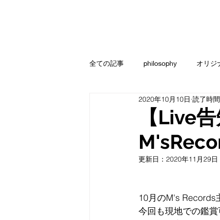
全ての記事
philosophy
オリジ
2020年10月10日
読了時間:
【Liv
M'sRe
更新日：
2020年11月29日
10月のM's Re
今回も現地での鑑賞