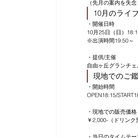
（先月の案内を失念
10月のライ
・開催日時
10月25日（日）18:
※出演時間19:50～
・提供/主催
自由ヶ丘グランチェ
現地でのご
・開始時間
OPEN18:15/START1
・現地での販売価格
￥2,000-（ドリン
・当日のタイムテー