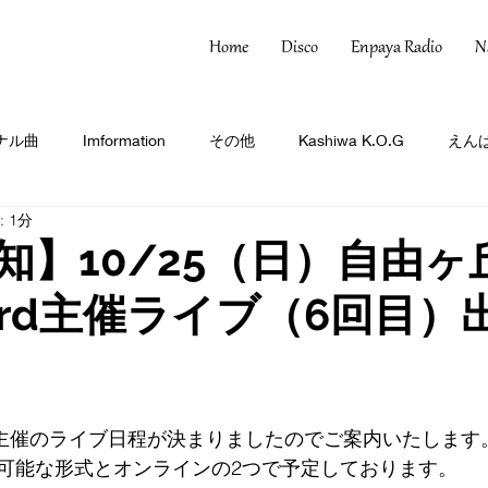
Home
Disco
Enpaya Radio
N
ナル曲
Imformation
その他
Kashiwa K.O.G
えんぱ
 1分
e告知】10/25（日）自由
cord主催ライブ（6回目）
cords主催のライブ日程が決まりましたのでご案内いたします
可能な形式とオンラインの2つで予定しております。