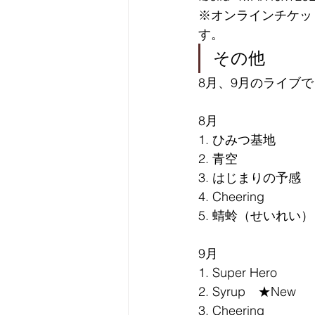
※オンラインチケッ
す。
その他
8月、9月のライブ
8月
1. ひみつ基地
2. 青空
3. はじまりの予感
4. Cheering
5. 蜻蛉（せいれい）
9月
1. Super Hero
2. Syrup　★New
3. Cheering