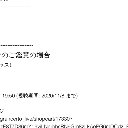
--------------------
--------------------
でのご鑑賞の場合
ャス）
y) 19:50 (視聴期間: 2020/11/8 まで)
ジ
tv/grancerto_live/shopcart/17330?
zcLzE8T7D36mYd9vjLNerhhsRN9Gm8zLkAePG6mDCdz