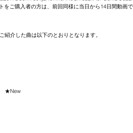
トをご購入者の方は、前回同様に当日から14日間動画
でご紹介した曲は以下のとおりとなります。
　★New