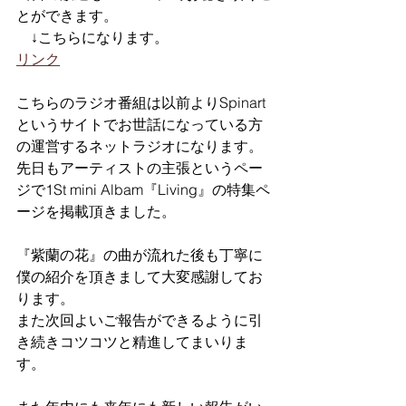
とができます。
　↓こちらになります。
リンク
こちらのラジオ番組は以前よりSpinart
というサイトでお世話になっている方
の運営するネットラジオになります。
先日もアーティストの主張というペー
ジで1St mini Albam『Living』の特集ペ
ージを掲載頂きました。
『紫蘭の花』の曲が流れた後も丁寧に
僕の紹介を頂きまして大変感謝してお
ります。
また次回よいご報告ができるように引
き続きコツコツと精進してまいりま
す。