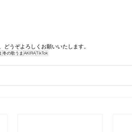
、どうぞよろしくお願いいたします。
ま
冬の歌うま
AKIRA
TikTok