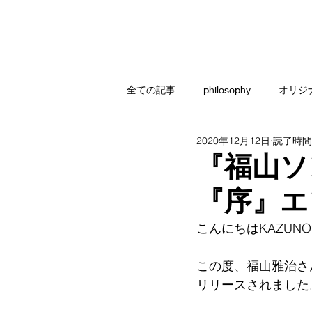
全ての記事
philosophy
オリジ
2020年12月12日
読了時間:
『福山ソ
『序』エ
こんにちはKAZUN
この度、福山雅治さ
リリースされました