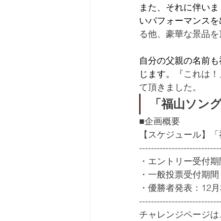
また、それに伴いまし
いパフォーマンスを
る他、豪華な景品を
自分の父親の名前も
じます。
『これは！
て頂きました。
「福山ソング
■企画概要
【スケジュール】「
---------------------------
・エントリー受付期間：11
・一般投票受付期間：12
・優勝者発表：12月3
---------------------------
チャレンジページは