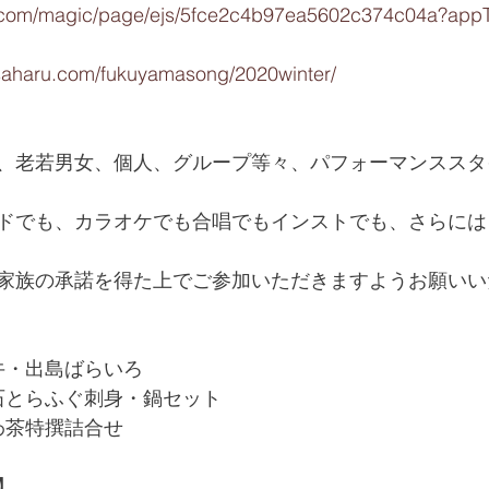
iktok.com/magic/page/ejs/5fce2c4b97ea5602c374c04a?a
saharu.com/fukuyamasong/2020winter/
、老若男女、個人、グループ等々、パフォーマンススタ
ドでも、カラオケでも合唱でもインストでも、さらには
家族の承諾を得た上でご参加いただきますようお願いい
和牛・出島ばらいろ 
戸石とらふぐ刺身・鍋セット  
わ茶特撰詰合せ  
】