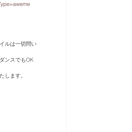
ppType=aweme
イルは一切問い
ダンスでもOK
たします。