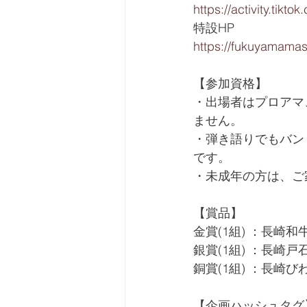
https://activity.t
特設HP
https://fukuyamama
【参加資格】
・出場者はプロアマ
ません。
・弾き語りでもバン
です。
・未成年の方は、ご
【賞品】
金賞(1組) ：長崎
銀賞(1組) ：長崎
銅賞(1組) ：長崎び
【企画ハッシュタグ