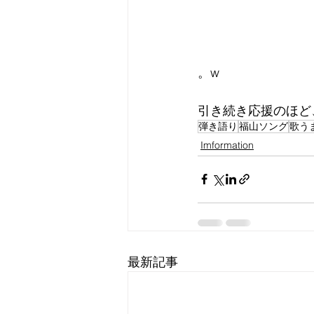
。w
引き続き応援のほど
弾き語り
福山ソング
歌う
Imformation
最新記事