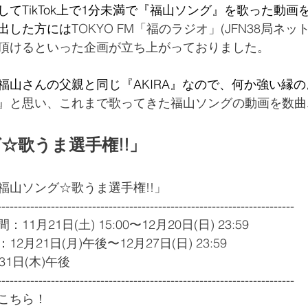
てTikTok上で1分未満で『福山ソング』を歌った動画
出した方には
TOKYO FM「福のラジオ」(JFN38局ネ
頂けるといった企画が立ち上がっておりました。
福山さんの父親と同じ『AKIRA』なので、何か強い縁
』と思い、これまで歌ってきた福山ソングの動画を数曲
☆歌うま選手権!!」
福山ソング☆歌うま選手権!!」
------------------------------------------------------------------------
月21日(土) 15:00〜12月20日(日) 23:59
月21日(月)午後〜12月27日(日) 23:59
1日(木)午後
------------------------------------------------------------------------
こちら！