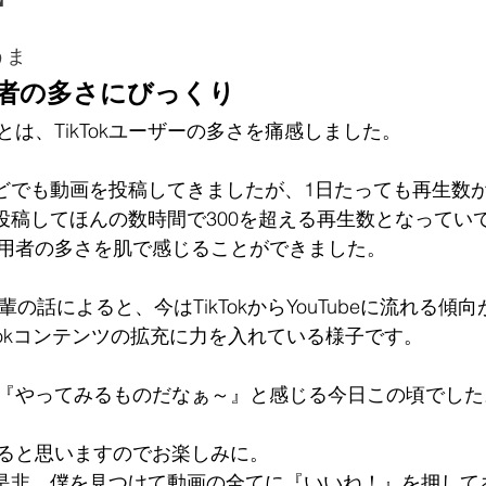
うま
利用者の多さにびっくり
は、TikTokユーザーの多さを痛感しました。
eなどでも動画を投稿してきましたが、1日たっても再生数
画を投稿してほんの数時間で300を超える再生数となって
用者の多さを肌で感じることができました。
輩の話によると、今はTikTokからYouTubeに流れる傾
TikTokコンテンツの拡充に力を入れている様子です。
『やってみるものだなぁ～』と感じる今日この頃でした
ると思いますのでお楽しみに。
の方は是非、僕を見つけて動画の全てに『いいね！』を押し